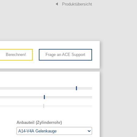
Produktübersicht
Berechnen!
Frage an ACE Support
Anbauteil (Zylinderrohr)