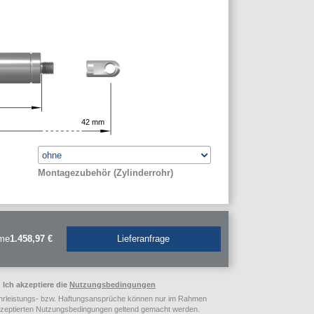
42
mm
Montagezubehör (Zylinderrohr)
me
1.458,97 €
Lieferanfrage
Ich akzeptiere die
Nutzungsbedingungen
rleistungs- bzw. Haftungsansprüche können nur im Rahmen
kzeptierten Nutzungsbedingungen geltend gemacht werden.