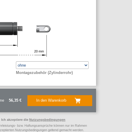
20
mm
Montagezubehör (Zylinderrohr)
me
56,35 €
In den Warenkorb
Ich akzeptiere die
Nutzungsbedingungen
rleistungs- bzw. Haftungsansprüche können nur im Rahmen
kzeptierten Nutzungsbedingungen geltend gemacht werden.