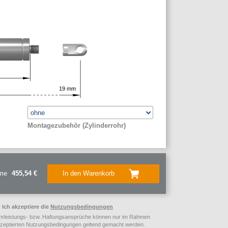
19
mm
Montagezubehör (Zylinderrohr)
me
455,54 €
In den Warenkorb
Ich akzeptiere die
Nutzungsbedingungen
rleistungs- bzw. Haftungsansprüche können nur im Rahmen
kzeptierten Nutzungsbedingungen geltend gemacht werden.