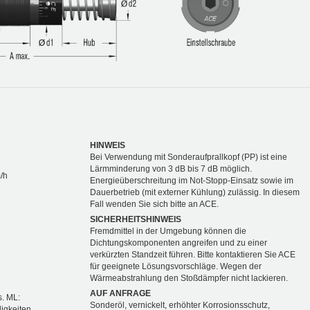
HINWEIS
Bei Verwendung mit Sonderaufprallkopf (PP) ist eine
Lärmminderung von 3 dB bis 7 dB möglich.
/h
Energieüberschreitung im Not-Stopp-Einsatz sowie im
Dauerbetrieb (mit externer Kühlung) zulässig. In diesem
Fall wenden Sie sich bitte an ACE.
SICHERHEITSHINWEIS
Fremdmittel in der Umgebung können die
Dichtungskomponenten angreifen und zu einer
verkürzten Standzeit führen. Bitte kontaktieren Sie ACE
für geeignete Lösungsvorschläge. Wegen der
Wärmeabstrahlung den Stoßdämpfer nicht lackieren.
AUF ANFRAGE
s. ML:
Sonderöl, vernickelt, erhöhter Korrosionsschutz,
igkeiten