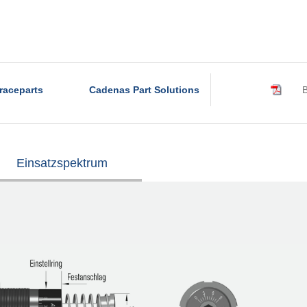
raceparts
Cadenas Part Solutions
B
Einsatzspektrum