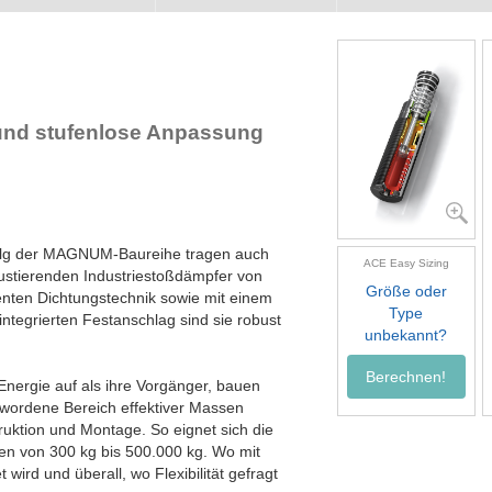
nd stufenlose Anpassung
rfolg der MAGNUM-Baureihe tragen auch
ACE Easy Sizing
 justierenden Industriestoßdämpfer von
Größe oder
lenten Dichtungstechnik sowie mit einem
Type
tegrierten Festanschlag sind sie robust
unbekannt?
Berechnen!
ergie auf als ihre Vorgänger, bauen
wordene Bereich effektiver Massen
truktion und Montage. So eignet sich die
sen von 300 kg bis 500.000 kg. Wo mit
wird und überall, wo Flexibilität gefragt