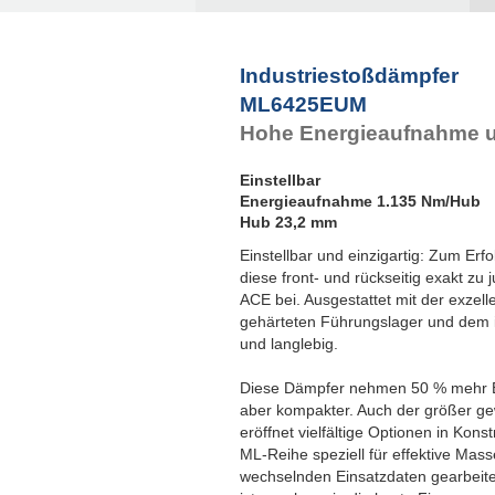
Industriestoßdämpfer
ML6425EUM
Hohe Energieaufnahme u
Einstellbar
Energieaufnahme 1.135 Nm/Hub
Hub 23,2 mm
Einstellbar und einzigartig: Zum E
diese front- und rückseitig exakt zu
ACE bei. Ausgestattet mit der exzel
gehärteten Führungslager und dem in
und langlebig.
Diese Dämpfer nehmen 50 % mehr En
aber kompakter. Auch der größer ge
eröffnet vielfältige Optionen in Kons
ML-Reihe speziell für effektive Mas
wechselnden Einsatzdaten gearbeitet 