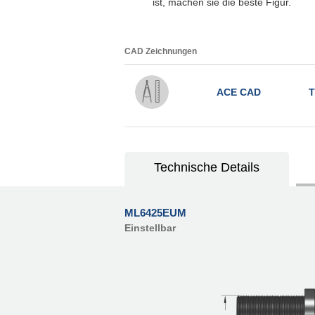
ist, machen sie die beste Figur.
CAD Zeichnungen
ACE CAD
T
Technische Details
ML6425EUM
Einstellbar