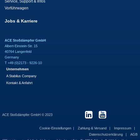
Service, Support & Infos
Vorführwagen
Jobs & Karriere
ACE Stoßdämpfer GmbH
Albert-Einstein-Str. 15
40764 Langenfeld
Germany
T +49 (0)2173 - 9226-10
Unternehmen
A Stabilus Company
Kontakt & Anfahrt
ACE Stoßdämpfer GmbH © 2023
Cookie-Einstellungen
Zahlung & Versand
Impressum
Datenschutzerklärung
AGB