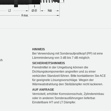
HINWEIS
Bei Verwendung mit Sonderaufprallkopf (PP) ist eine
Lärmminderung von 3 dB bis 7 dB möglich.
/h
SICHERHEITSHINWEIS
Fremdmittel in der Umgebung können die
Dichtungskomponenten angreifen und zu einer
verkürzten Standzeit führen. Bitte kontaktieren Sie ACE
für geeignete Lösungsvorschläge. Wegen der
Wärmeabstrahlung den Stoßdämpfer nicht lackieren.
AUF ANFRAGE
Vernickelt, erhöhter Korrosionsschutz, Zylindereinbau
oder in anderen Sonderausführungen lieferbar.
Einstellbare HT und LT Dämpfer.