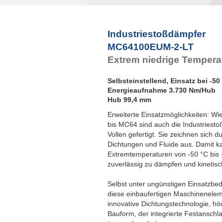
Industriestoßdämpfer
MC64100EUM-2-LT
Extrem niedrige Tempera
Selbsteinstellend, Einsatz bei -50
Energieaufnahme 3.730 Nm/Hub
Hub 99,4 mm
Erweiterte Einsatzmöglichkeiten: 
bis MC64 sind auch die Industriest
Vollen gefertigt. Sie zeichnen sich 
Dichtungen und Fluide aus. Damit k
Extremtemperaturen von -50 °C bis
zuverlässig zu dämpfen und kinetis
Selbst unter ungünstigen Einsatzbe
diese einbaufertigen Maschineneleme
innovative Dichtungstechnologie, h
Bauform, der integrierte Festansch