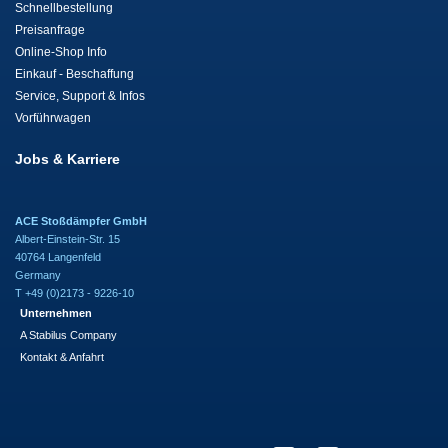
Schnellbestellung
Preisanfrage
Online-Shop Info
Einkauf - Beschaffung
Service, Support & Infos
Vorführwagen
Jobs & Karriere
ACE Stoßdämpfer GmbH
Albert-Einstein-Str. 15
40764 Langenfeld
Germany
T +49 (0)2173 - 9226-10
Unternehmen
A Stabilus Company
Kontakt & Anfahrt