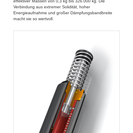
effektiver Massen von 0,3 kg bis 326.000 kg. Die
Verbindung aus extremer Solidität, hoher
Energieaufnahme und großer Dämpfungsbandbreite
macht sie so wertvoll.