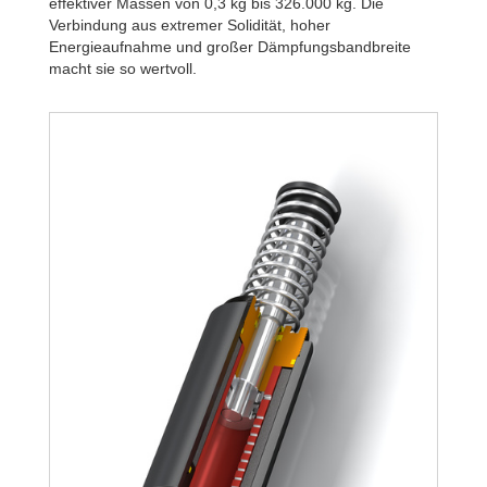
effektiver Massen von 0,3 kg bis 326.000 kg. Die
Verbindung aus extremer Solidität, hoher
Energieaufnahme und großer Dämpfungsbandbreite
macht sie so wertvoll.