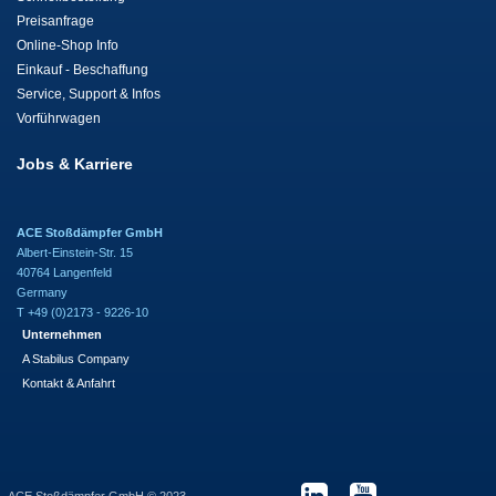
Preisanfrage
Online-Shop Info
Einkauf - Beschaffung
Service, Support & Infos
Vorführwagen
Jobs & Karriere
ACE Stoßdämpfer GmbH
Albert-Einstein-Str. 15
40764 Langenfeld
Germany
T +49 (0)2173 - 9226-10
Unternehmen
A Stabilus Company
Kontakt & Anfahrt