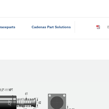
raceparts
Cadenas Part Solutions
B