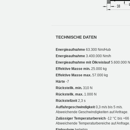
TECHNISCHE DATEN
Energieaufnahme
63.300 Nm/Hub
Energieaufnahme
3.400.000 Nm/h
Energieaufnahme mit Ölkreislauf
5.600.000 
Effektive Masse min.
25.000 kg
Effektive Masse max.
57.000 kg
Härte
-7
Rückstellk. min.
310 N
Rückstellk. max.
1.000 N
Rückstellzeit
2,3 s
Auffahrgeschwindigkeit
0,3 m/s bis 5 m/s.
Abweichende Geschwindigkeiten auf Anfrage.
Zulässiger Temperaturbereich
-12 °C bis +66
Abweichende Temperaturbereiche auf Anfrage.
Einbaulage
beliebig