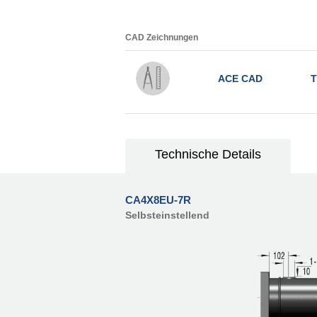
CAD Zeichnungen
ACE CAD
T
Technische Details
CA4X8EU-7R
Selbsteinstellend