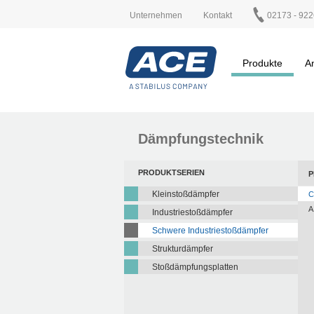
Unternehmen
Kontakt
02173 - 922
Produkte
A
Dämpfungstechnik
PRODUKTSERIEN
P
Kleinstoßdämpfer
C
A
Industriestoßdämpfer
Schwere Industriestoßdämpfer
Strukturdämpfer
Stoßdämpfungsplatten