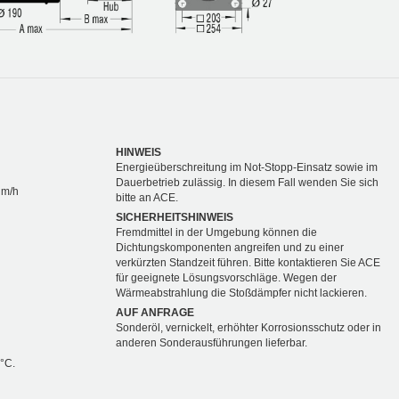
HINWEIS
Energieüberschreitung im Not-Stopp-Einsatz sowie im
Dauerbetrieb zulässig. In diesem Fall wenden Sie sich
Nm/h
bitte an ACE.
SICHERHEITSHINWEIS
Fremdmittel in der Umgebung können die
Dichtungskomponenten angreifen und zu einer
verkürzten Standzeit führen. Bitte kontaktieren Sie ACE
für geeignete Lösungsvorschläge. Wegen der
Wärmeabstrahlung die Stoßdämpfer nicht lackieren.
AUF ANFRAGE
Sonderöl, vernickelt, erhöhter Korrosionsschutz oder in
anderen Sonderausführungen lieferbar.
 °C.