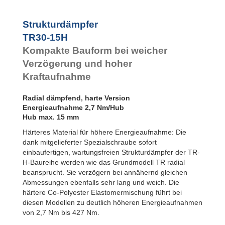
TR95-50H
TR102-56H
Strukturdämpfer
TR30-15H
Kompakte Bauform bei weicher
Verzögerung und hoher
Kraftaufnahme
Radial dämpfend, harte Version
Energieaufnahme 2,7 Nm/Hub
Hub max. 15 mm
Härteres Material für höhere Energieaufnahme: Die
dank mitgelieferter Spezialschraube sofort
einbaufertigen, wartungsfreien Strukturdämpfer der TR-
H-Baureihe werden wie das Grundmodell TR radial
beansprucht. Sie verzögern bei annähernd gleichen
Abmessungen ebenfalls sehr lang und weich. Die
härtere Co-Polyester Elastomermischung führt bei
diesen Modellen zu deutlich höheren Energieaufnahmen
von 2,7 Nm bis 427 Nm.