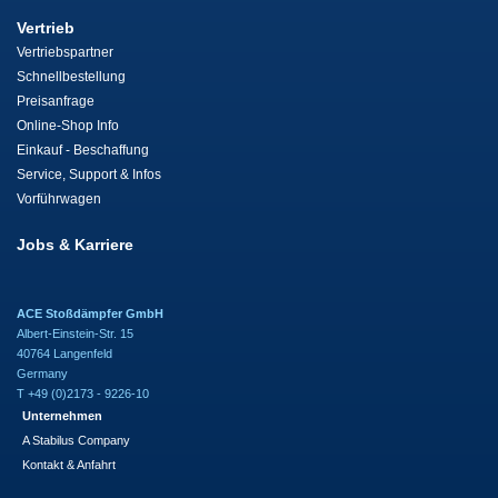
Vertrieb
Vertriebspartner
Schnellbestellung
Preisanfrage
Online-Shop Info
Einkauf - Beschaffung
Service, Support & Infos
Vorführwagen
Jobs & Karriere
ACE Stoßdämpfer GmbH
Albert-Einstein-Str. 15
40764 Langenfeld
Germany
T +49 (0)2173 - 9226-10
Unternehmen
A Stabilus Company
Kontakt & Anfahrt