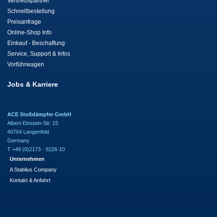
Vertriebspartner
Schnellbestellung
Preisanfrage
Online-Shop Info
Einkauf - Beschaffung
Service, Support & Infos
Vorführwagen
Jobs & Karriere
ACE Stoßdämpfer GmbH
Albert-Einstein-Str. 15
40764 Langenfeld
Germany
T +49 (0)2173 - 9226-10
Unternehmen
A Stabilus Company
Kontakt & Anfahrt