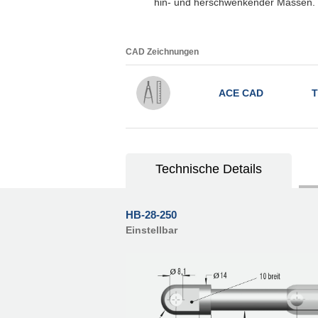
hin- und herschwenkender Massen.
CAD Zeichnungen
ACE CAD
T
Technische Details
HB-28-250
Einstellbar