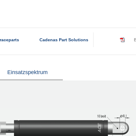
raceparts
Cadenas Part Solutions
B
Einsatzspektrum