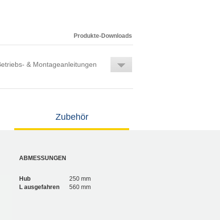
Produkte-Downloads
etriebs- & Montageanleitungen
Zubehör
ABMESSUNGEN
Hub
250 mm
L ausgefahren
560 mm