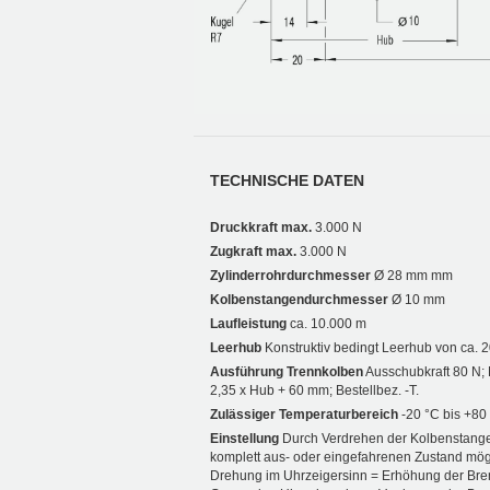
TECHNISCHE DATEN
Druckkraft max.
3.000 N
Zugkraft max.
3.000 N
Zylinderrohrdurchmesser
Ø 28 mm mm
Kolbenstangendurchmesser
Ø 10 mm
Laufleistung
ca. 10.000 m
Leerhub
Konstruktiv bedingt Leerhub von ca. 
Ausführung Trennkolben
Ausschubkraft 80 N;
2,35 x Hub + 60 mm; Bestellbez. -T.
Zulässiger Temperaturbereich
-20 °C bis +80
Einstellung
Durch Verdrehen der Kolbenstang
komplett aus- oder eingefahrenen Zustand mög
Drehung im Uhrzeigersinn = Erhöhung der Bre