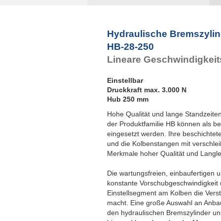
Hydraulische Bremszylin
HB-28-250
Lineare Geschwindigkeit
Einstellbar
Druckkraft max. 3.000 N
Hub 250 mm
Hohe Qualität und lange Standzeiten
der Produktfamilie HB können als be
eingesetzt werden. Ihre beschichte
und die Kolbenstangen mit verschle
Merkmale hoher Qualität und Langleb
Die wartungsfreien, einbaufertigen 
konstante Vorschubgeschwindigkeit u
Einstellsegment am Kolben die Verst
macht. Eine große Auswahl an Anbau
den hydraulischen Bremszylinder uni