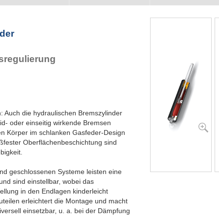
der
sregulierung
: Auch die hydraulischen Bremszylinder
id- oder einseitig wirkende Bremsen
ten Körper im schlanken Gasfeder-Design
ißfester Oberflächenbeschichtung sind
igkeit.
und geschlossenen Systeme leisten eine
nd sind einstellbar, wobei das
ellung in den Endlagen kinderleicht
teilen erleichtert die Montage und macht
versell einsetzbar, u. a. bei der Dämpfung