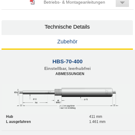
Betriebs- & Montageanleitungen
Technische Details
Zubehör
HBS-70-400
Einstellbar, leerhubfrei
ABMESSUNGEN
Hub
411 mm
L ausgefahren
1.461 mm