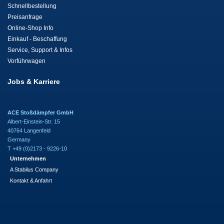
Schnellbestellung
Preisanfrage
Online-Shop Info
Einkauf - Beschaffung
Service, Support & Infos
Vorführwagen
Jobs & Karriere
ACE Stoßdämpfer GmbH
Albert-Einstein-Str. 15
40764 Langenfeld
Germany
T +49 (0)2173 - 9226-10
Unternehmen
A Stabilus Company
Kontakt & Anfahrt