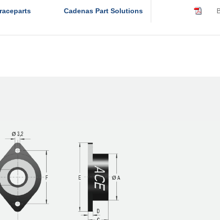
raceparts
Cadenas Part Solutions
B