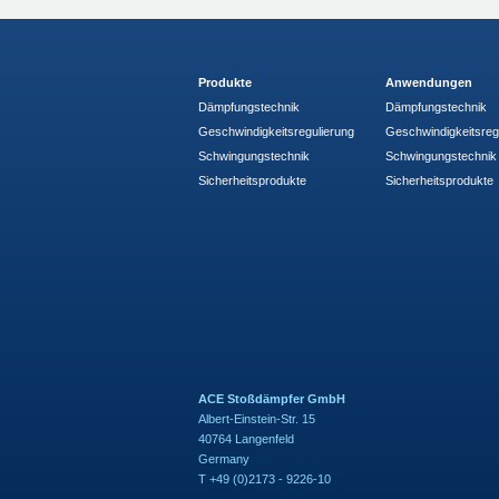
Produkte
Anwendungen
Dämpfungstechnik
Dämpfungstechnik
Geschwindigkeitsregulierung
Geschwindigkeitsreg
Schwingungstechnik
Schwingungstechnik
Sicherheitsprodukte
Sicherheitsprodukte
ACE Stoßdämpfer GmbH
Albert-Einstein-Str. 15
40764 Langenfeld
Germany
T +49 (0)2173 - 9226-10