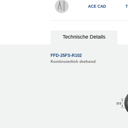
ACE CAD
T
Technische Details
FFD-25FS-R102
Kontinuierlich drehend