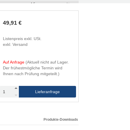
1,5
rechts
49,91 €
Listenpreis exkl. USt.
exkl. Versand
Auf Anfrage
(Aktuell nicht auf Lager.
Der frühestmögliche Termin wird
Ihnen nach Prüfung mitgeteilt.)
Lieferanfrage
Produkte-Downloads