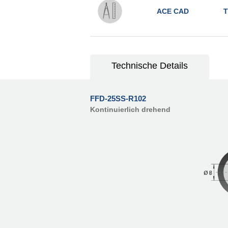
ACE CAD
T
Technische Details
FFD-25SS-R102
Kontinuierlich drehend