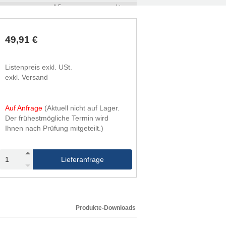
1,5
rechts
49,91 €
Listenpreis exkl. USt.
exkl. Versand
Auf Anfrage
(Aktuell nicht auf Lager.
Der frühestmögliche Termin wird
Ihnen nach Prüfung mitgeteilt.)
Lieferanfrage
Produkte-Downloads