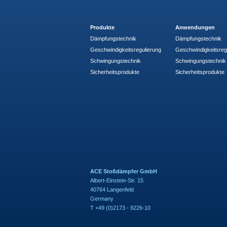
Produkte
Anwendungen
Dämpfungstechnik
Dämpfungstechnik
Geschwindigkeitsregulierung
Geschwindigkeitsreg
Schwingungstechnik
Schwingungstechnik
Sicherheitsprodukte
Sicherheitsprodukte
ACE Stoßdämpfer GmbH
Albert-Einstein-Str. 15
40764 Langenfeld
Germany
T +49 (0)2173 - 9226-10