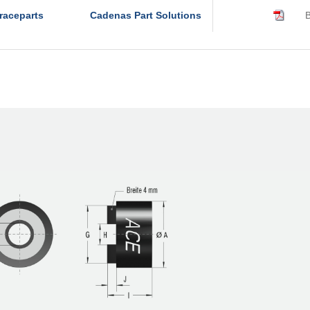
raceparts
Cadenas Part Solutions
B