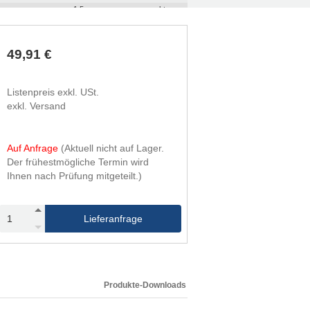
1,5
rechts
49,91 €
Listenpreis exkl. USt.
exkl. Versand
Auf Anfrage
(Aktuell nicht auf Lager.
Der frühestmögliche Termin wird
Ihnen nach Prüfung mitgeteilt.)
Lieferanfrage
Produkte-Downloads