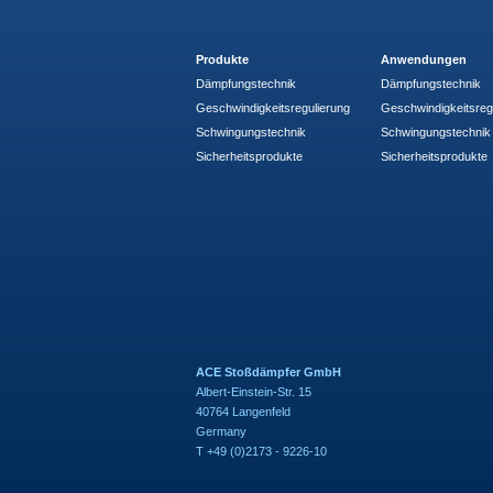
Produkte
Anwendungen
Dämpfungstechnik
Dämpfungstechnik
Geschwindigkeitsregulierung
Geschwindigkeitsreg
Schwingungstechnik
Schwingungstechnik
Sicherheitsprodukte
Sicherheitsprodukte
ACE Stoßdämpfer GmbH
Albert-Einstein-Str. 15
40764 Langenfeld
Germany
T +49 (0)2173 - 9226-10