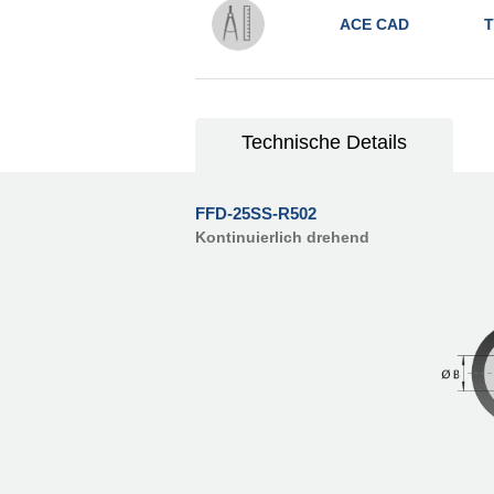
ACE CAD
T
Technische Details
FFD-25SS-R502
Kontinuierlich drehend