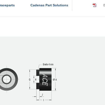
raceparts
Cadenas Part Solutions
B