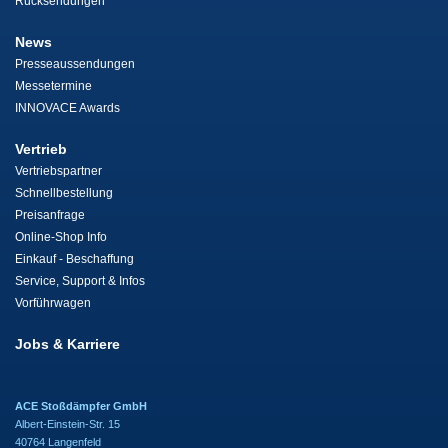
Rücksendungen
News
Presseaussendungen
Messetermine
INNOVACE Awards
Vertrieb
Vertriebspartner
Schnellbestellung
Preisanfrage
Online-Shop Info
Einkauf - Beschaffung
Service, Support & Infos
Vorführwagen
Jobs & Karriere
ACE Stoßdämpfer GmbH
Albert-Einstein-Str. 15
40764 Langenfeld