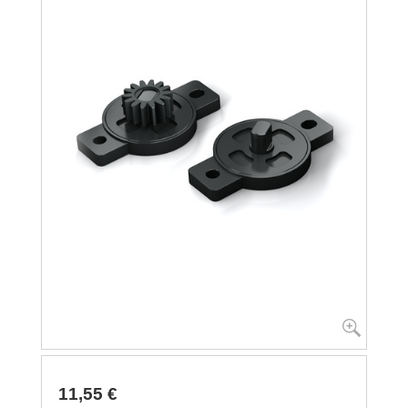
11,55 €