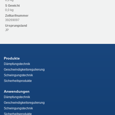
0,0 kg
S
Gewicht
0,0 kg
Zolltarifnummer
39269097
Ursprungsland
JP
Produkte
Dämpfungstechnik
Geschwindigkeitsregulierung
Schwingungstechnik
Sicherheitsprodukte
Anwendungen
Dämpfungstechnik
Geschwindigkeitsregulierung
Schwingungstechnik
Sicherheitsprodukte