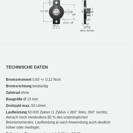
TECHNISCHE DATEN
Bremsmoment
0,60 +/- 0,12 Ncm
Bremsrichtung
beidseitig
Zahnrad
ohne
Baugröße
Ø 15 mm
Drehzahl max.
50 U/min.
Laufleistung
50.000 Zyklen (1 Zyklus = 360° links, 360° rechts),
danach noch mindestens 80 % des ursprünglichen
Bremsmomentes. Laufleistung je nach Anwendung auch deutlich
höher oder niedriger.