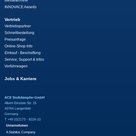
Messetermine
INNOVACE Awards
Vertrieb
Vertriebspartner
Schnellbestellung
Preisanfrage
Online-Shop Info
Einkauf - Beschaffung
Service, Support & Infos
Vorführwagen
Jobs & Karriere
ACE Stoßdämpfer GmbH
Albert-Einstein-Str. 15
40764 Langenfeld
Germany
T +49 (0)2173 - 9226-10
Unternehmen
A Stabilus Company