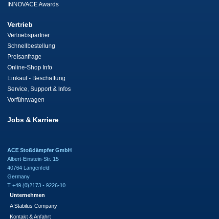
INNOVACE Awards
Vertrieb
Vertriebspartner
Schnellbestellung
Preisanfrage
Online-Shop Info
Einkauf - Beschaffung
Service, Support & Infos
Vorführwagen
Jobs & Karriere
ACE Stoßdämpfer GmbH
Albert-Einstein-Str. 15
40764 Langenfeld
Germany
T +49 (0)2173 - 9226-10
Unternehmen
A Stabilus Company
Kontakt & Anfahrt