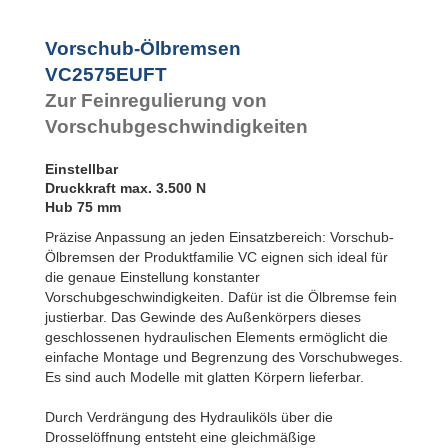
Rotationsbremsen
Vorschub-Ölbremsen
VC2575EUFT
Zur Feinregulierung von
Vorschubgeschwindigkeiten
Einstellbar
Druckkraft max. 3.500 N
Hub 75 mm
Präzise Anpassung an jeden Einsatzbereich: Vorschub-
Ölbremsen der Produktfamilie VC eignen sich ideal für
die genaue Einstellung konstanter
Vorschubgeschwindigkeiten. Dafür ist die Ölbremse fein
justierbar. Das Gewinde des Außenkörpers dieses
geschlossenen hydraulischen Elements ermöglicht die
einfache Montage und Begrenzung des Vorschubweges.
Es sind auch Modelle mit glatten Körpern lieferbar.
Durch Verdrängung des Hydrauliköls über die
Drosselöffnung entsteht eine gleichmäßige