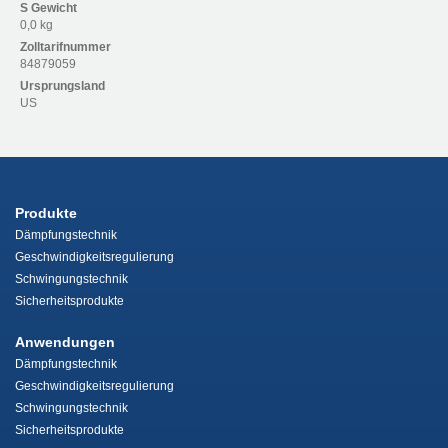
S
Gewicht
0,0 kg
Zolltarifnummer
84879059
Ursprungsland
US
Produkte
Dämpfungstechnik
Geschwindigkeitsregulierung
Schwingungstechnik
Sicherheitsprodukte
Anwendungen
Dämpfungstechnik
Geschwindigkeitsregulierung
Schwingungstechnik
Sicherheitsprodukte