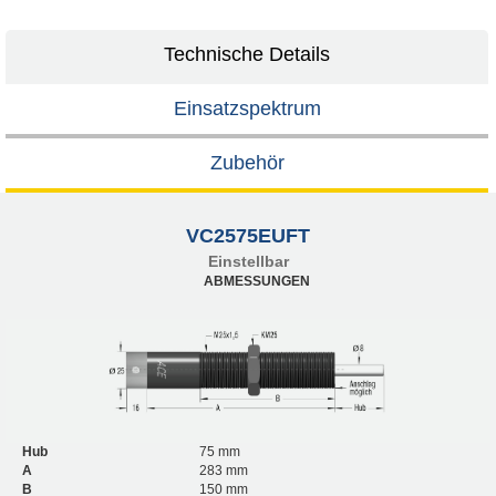
Technische Details
Einsatzspektrum
Zubehör
VC2575EUFT
Einstellbar
ABMESSUNGEN
Hub
75 mm
A
283 mm
B
150 mm