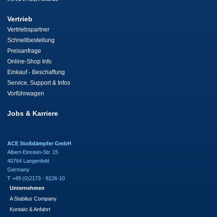
Vertrieb
Vertriebspartner
Schnellbestellung
Preisanfrage
Online-Shop Info
Einkauf - Beschaffung
Service, Support & Infos
Vorführwagen
Jobs & Karriere
ACE Stoßdämpfer GmbH
Albert-Einstein-Str. 15
40764 Langenfeld
Germany
T +49 (0)2173 - 9226-10
Unternehmen
A Stabilus Company
Kontakt & Anfahrt