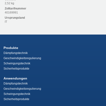
2,52 kg
Zolltarifnummer
40169991
Ursprungsland
IT
Produkte
Dämpfungstechnik
Geschwindigkeitsregulierung
Schwingungstechnik
Sicherheitsprodukte
Anwendungen
Dämpfungstechnik
Geschwindigkeitsregulierung
Schwingungstechnik
Sicherheitsprodukte