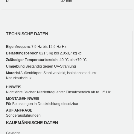
D
132 mm
TECHNISCHE DATEN
Eigenfrequenz
7,9 Hz bis 12,6 Hz Hz
Belastungsbereich
821,5 kg bis 2.053,7 kg kg
Zulässiger Temperaturbereich
-40 °C bis +70 °C
Umgebung
Beständig gegen UV-Strahlung
Material
Außenkörper: Stahl verzinkt; Isolationsmedium:
Naturkautschuk
HINWEIS
Nicht Abreißsicher. Niederfrequenter Einsatzbereich ab rd. 15 Hz.
MONTAGEHINWEIS
Für Belastungen in Druckrichtung einsetzbar.
AUF ANFRAGE
Sonderausführungen
KAUFMÄNNISCHE DATEN
Gewicht