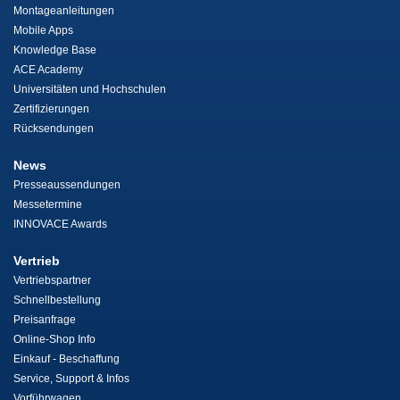
Montageanleitungen
Mobile Apps
Knowledge Base
ACE Academy
Universitäten und Hochschulen
Zertifizierungen
Rücksendungen
News
Presseaussendungen
Messetermine
INNOVACE Awards
Vertrieb
Vertriebspartner
Schnellbestellung
Preisanfrage
Online-Shop Info
Einkauf - Beschaffung
Service, Support & Infos
Vorführwagen