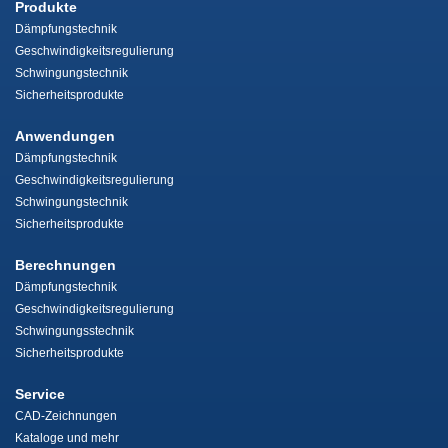
Produkte
Dämpfungstechnik
Geschwindigkeitsregulierung
Schwingungstechnik
Sicherheitsprodukte
Anwendungen
Dämpfungstechnik
Geschwindigkeitsregulierung
Schwingungstechnik
Sicherheitsprodukte
Berechnungen
Dämpfungstechnik
Geschwindigkeitsregulierung
Schwingungsstechnik
Sicherheitsprodukte
Service
CAD-Zeichnungen
Kataloge und mehr