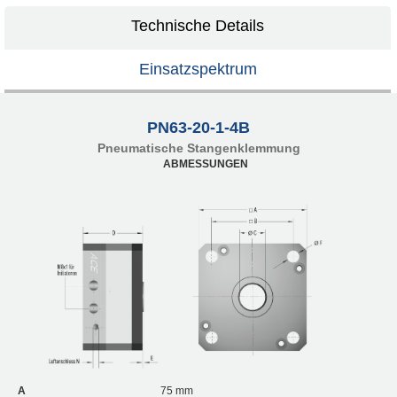
Technische Details
Einsatzspektrum
PN63-20-1-4B
Pneumatische Stangenklemmung
ABMESSUNGEN
A
75 mm