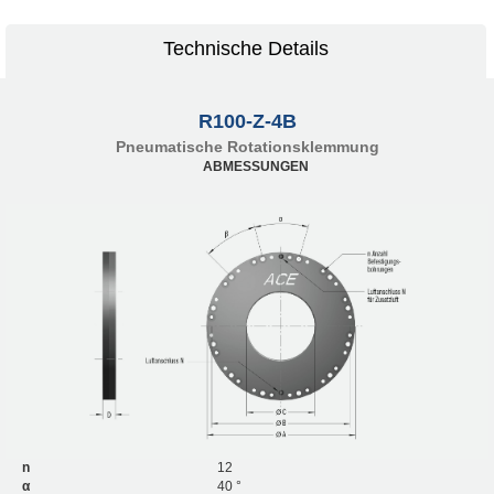
Technische Details
R100-Z-4B
Pneumatische Rotationsklemmung
ABMESSUNGEN
n
12
α
40 °