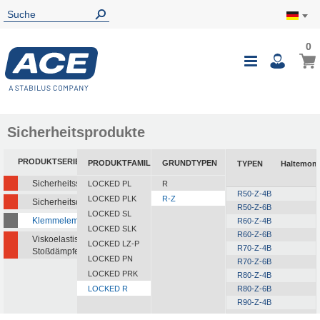
0
0
Mein
Navigatio
i
umschalte
Sicherheitsprodukte
PRODUKTSERIEN
PRODUKTFAMILIEN
GRUNDTYPEN
TYPEN
Haltemom
Sicherheitsstoßdämpfer
LOCKED PL
R
R50-Z-4B
LOCKED PLK
R-Z
Sicherheitsdämpfer
R50-Z-6B
LOCKED SL
Klemmelemente
R60-Z-4B
LOCKED SLK
R60-Z-6B
Viskoelastische
LOCKED LZ-P
R70-Z-4B
Stoßdämpfer
LOCKED PN
R70-Z-6B
LOCKED PRK
R80-Z-4B
LOCKED R
R80-Z-6B
R90-Z-4B
R90-Z-6B