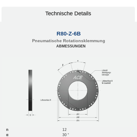
Technische Details
R80-Z-6B
Pneumatische Rotationsklemmung
ABMESSUNGEN
n
12
α
30 °