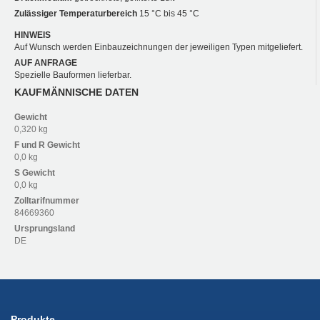
Zulässiger Temperaturbereich
15 °C bis 45 °C
HINWEIS
Auf Wunsch werden Einbauzeichnungen der jeweiligen Typen mitgeliefert.
AUF ANFRAGE
Spezielle Bauformen lieferbar.
KAUFMÄNNISCHE DATEN
Gewicht
0,320 kg
F und R
Gewicht
0,0 kg
S
Gewicht
0,0 kg
Zolltarifnummer
84669360
Ursprungsland
DE
Produkte