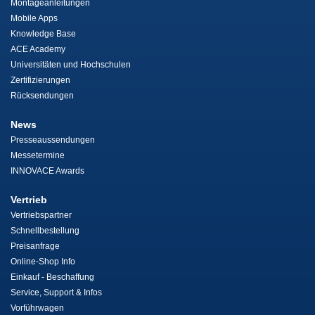
Montageanleitungen
Mobile Apps
Knowledge Base
ACE Academy
Universitäten und Hochschulen
Zertifizierungen
Rücksendungen
News
Presseaussendungen
Messetermine
INNOVACE Awards
Vertrieb
Vertriebspartner
Schnellbestellung
Preisanfrage
Online-Shop Info
Einkauf - Beschaffung
Service, Support & Infos
Vorführwagen