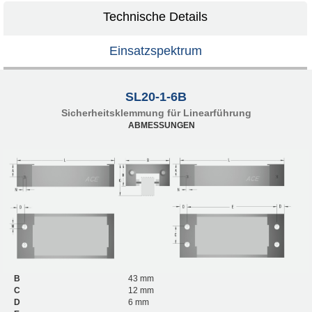
Technische Details
Einsatzspektrum
SL20-1-6B
Sicherheitsklemmung für Linearführung
ABMESSUNGEN
B
43 mm
C
12 mm
D
6 mm