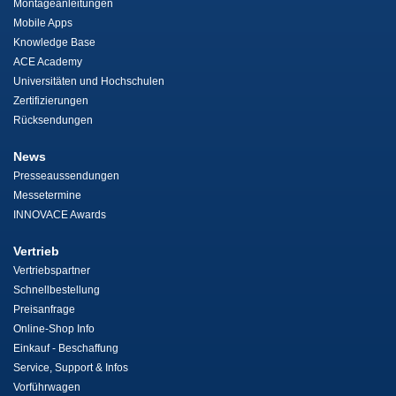
Montageanleitungen
Mobile Apps
Knowledge Base
ACE Academy
Universitäten und Hochschulen
Zertifizierungen
Rücksendungen
News
Presseaussendungen
Messetermine
INNOVACE Awards
Vertrieb
Vertriebspartner
Schnellbestellung
Preisanfrage
Online-Shop Info
Einkauf - Beschaffung
Service, Support & Infos
Vorführwagen