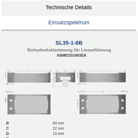
Technische Details
Einsatzspektrum
SL35-1-6B
Sicherheitsklemmung für Linearführung
ABMESSUNGEN
B
69 mm
C
22 mm
D
10 mm