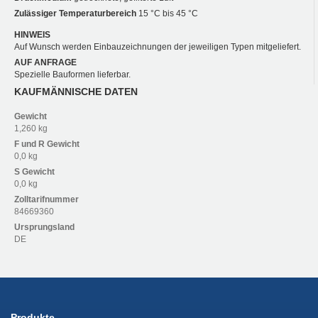
Zulässiger Temperaturbereich
15 °C bis 45 °C
HINWEIS
Auf Wunsch werden Einbauzeichnungen der jeweiligen Typen mitgeliefert.
AUF ANFRAGE
Spezielle Bauformen lieferbar.
KAUFMÄNNISCHE DATEN
Gewicht
1,260 kg
F und R
Gewicht
0,0 kg
S
Gewicht
0,0 kg
Zolltarifnummer
84669360
Ursprungsland
DE
Produkte