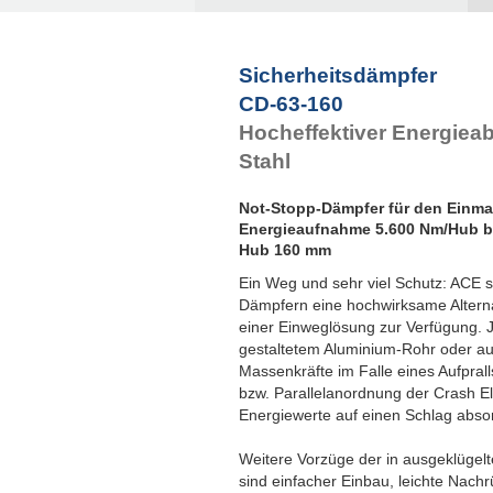
Sicherheitsdämpfer
CD-63-160
Hocheffektiver Energiea
Stahl
Not-Stopp-Dämpfer für den Einm
Energieaufnahme 5.600 Nm/Hub b
Hub 160 mm
Ein Weg und sehr viel Schutz: ACE s
Dämpfern eine hochwirksame Alternat
einer Einweglösung zur Verfügung. 
gestaltetem Aluminium-Rohr oder aus
Massenkräfte im Falle eines Aufprall
bzw. Parallelanordnung der Crash E
Energiewerte auf einen Schlag abso
Weitere Vorzüge der in ausgeklügelt
sind einfacher Einbau, leichte Nach