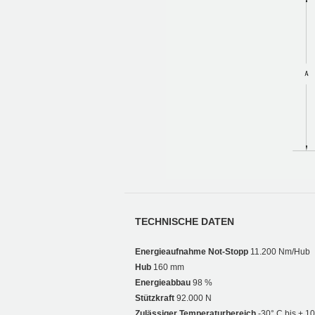
TECHNISCHE DATEN
Energieaufnahme Not-Stopp
11.200 Nm/Hub
Hub
160 mm
Energieabbau
98 %
Stützkraft
92.000 N
Zulässiger Temperaturbereich
-30° C bis + 1