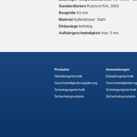
Standardfarben
Rubinrot RAL 3003
Baugröße
63 mm
Material
Außenkörper: Stahl
Einbaulage
beliebig
Auffahrgeschwindigkeit
max. 5 m/s
Produkte
Anwendungen
Dämpfungstechnik
Dämpfungstechnik
Geschwindigkeitsregulierung
Geschwindigkeitsreg
Schwingungstechnik
Schwingungstechnik
Sicherheitsprodukte
Sicherheitsprodukte