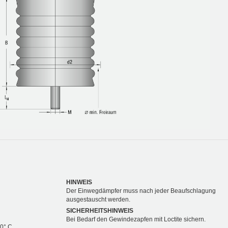
HINWEIS
Der Einwegdämpfer muss nach jeder Beaufschlagung
ausgestauscht werden.
SICHERHEITSHINWEIS
Bei Bedarf den Gewindezapfen mit Loctite sichern.
00° C