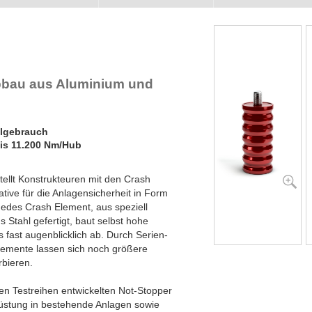
bbau aus Aluminium und
algebrauch
is 11.200 Nm/Hub
tellt Konstrukteuren mit den Crash
ive für die Anlagensicherheit in Form
Jedes Crash Element, aus speziell
 Stahl gefertigt, baut selbst hohe
s fast augenblicklich ab. Durch Serien-
lemente lassen sich noch größere
rbieren.
en Testreihen entwickelten Not-Stopper
rüstung in bestehende Anlagen sowie