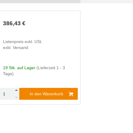
386,43 €
Listenpreis exkl. USt.
exkl. Versand
19 Stk. auf Lager
(Lieferzeit 1 - 3
Tage)
In den Warenkorb