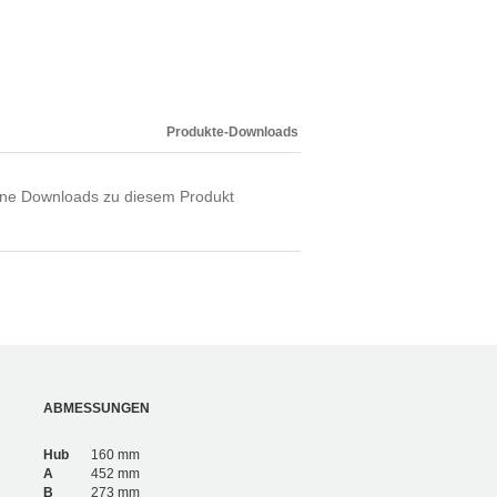
Produkte-Downloads
ne Downloads zu diesem Produkt
ABMESSUNGEN
Hub
160 mm
A
452 mm
B
273 mm