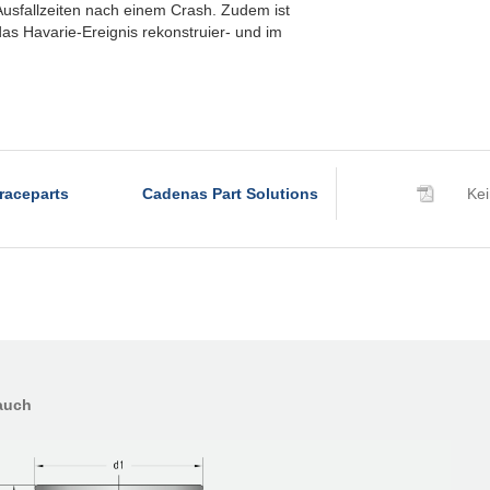
Ausfallzeiten nach einem Crash. Zudem ist
as Havarie-Ereignis rekonstruier- und im
raceparts
Cadenas Part Solutions
Kei
auch