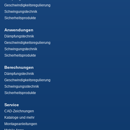
Geschwindigkeitsregulierung
Schwingungstechnik
Sicherheitsprodukte
Anwendungen
Dämpfungstechnik
Geschwindigkeitsregulierung
Schwingungstechnik
Sicherheitsprodukte
Berechnungen
Dämpfungstechnik
Geschwindigkeitsregulierung
Schwingungsstechnik
Sicherheitsprodukte
Service
CAD-Zeichnungen
Kataloge und mehr
Montageanleitungen