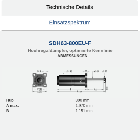
Technische Details
Einsatzspektrum
SDH63-800EU-F
Hochregaldämpfer, optimierte Kennlinie
ABMESSUNGEN
Hub
800 mm
A max.
1.970 mm
B
1.151 mm