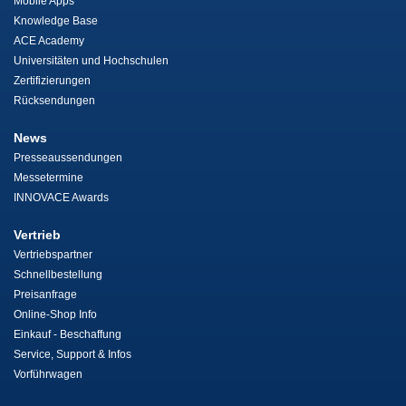
Mobile Apps
Knowledge Base
ACE Academy
Universitäten und Hochschulen
Zertifizierungen
Rücksendungen
News
Presseaussendungen
Messetermine
INNOVACE Awards
Vertrieb
Vertriebspartner
Schnellbestellung
Preisanfrage
Online-Shop Info
Einkauf - Beschaffung
Service, Support & Infos
Vorführwagen