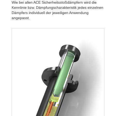
Wie bei allen ACE Sicherheitsstoßdämpfern wird die
Kennlinie bzw. Dämpfungscharakteristik jedes einzelnen
Dämpfers individuell der jeweiligen Anwendung
angepasst.