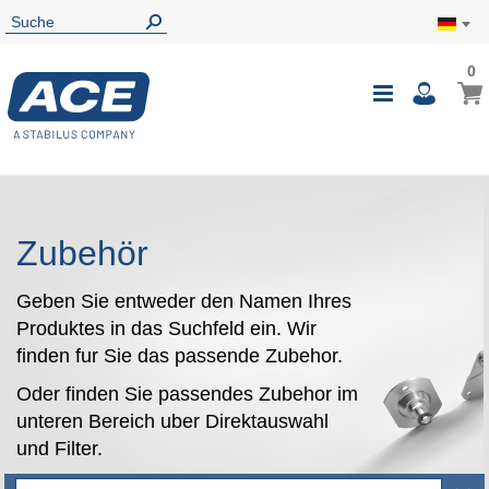
0
0
Mein
Navigatio
i
umschalte
Zubehör
Geben Sie entweder den Namen Ihres
Produktes in das Suchfeld ein. Wir
finden fur Sie das passende Zubehor.
Oder finden Sie passendes Zubehor im
unteren Bereich uber Direktauswahl
und Filter.