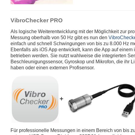
VibroChecker PRO
Als logische Weiterentwicklung mit der Möglichkeit zur pro
Messung oberhalb von 50 Hz gibt es nun den
VibroCheck
einfach und schnell Schwingungen von bis zu 8.000 Hz 
Ebenfalls als iOS App entwickelt, kann die App auf einem
betrieben werden. Sie nutzt wahlweise die integrierten S
Beschleunigungssensor, Gyroskop und Mikrofon, die ihr Li
haben oder einen externen Profisensor.
➕
Für professionelle Messungen in einem Bereich von bis z