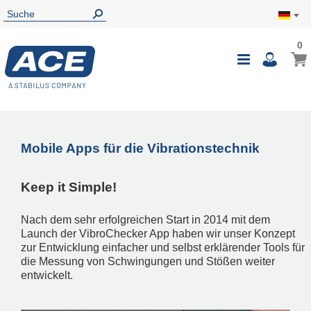
0
0
Mein
Navigatio
i
umschalte
Mobile Apps für die Vibrationstechnik
Keep it Simple!
Nach dem sehr erfolgreichen Start in 2014 mit dem
Launch der VibroChecker App haben wir unser Konzept
zur Entwicklung einfacher und selbst erklärender Tools für
die Messung von Schwingungen und Stößen weiter
entwickelt.