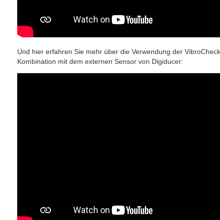
Und hier erfahren Sie mehr über die Verwendung der VibroChec
Kombination mit dem externen Sensor von Digiducer: