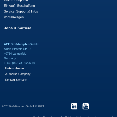
Online-Shop Info
Einkauf - Beschaffung
Service, Support & Infos
Vorführwagen
Jobs & Karriere
ACE Stoßdämpfer GmbH
Albert-Einstein-Str. 15
40764 Langenfeld
Germany
T +49 (0)2173 - 9226-10
Unternehmen
A Stabilus Company
Kontakt & Anfahrt
ACE Stoßdämpfer GmbH © 2023