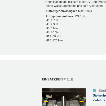
Chemikalien und mit sehr guter UV- und Ozonre
Keine Wasseraufnahme und kein Aufquellen.
Auffahrgeschwindigkeit
Max. 5 m/s
Anzugsmoment max.
M3: 1 Nm
M4: 1,7 Nm
M5: 2,3 Nm
M6: 6 Nm
M8: 20 Nm
M12: 50 Nm
M16: 120 Nm
EINSATZBEISPIELE
Stru
Sicherh
Zuführs