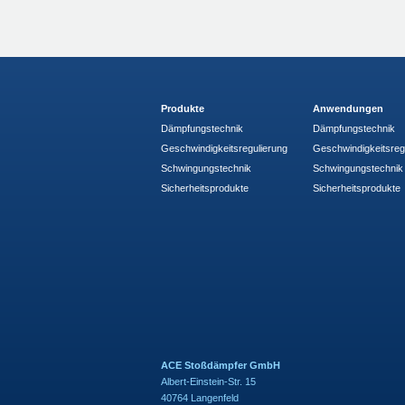
Produkte
Anwendungen
Dämpfungstechnik
Dämpfungstechnik
Geschwindigkeitsregulierung
Geschwindigkeitsreg
Schwingungstechnik
Schwingungstechnik
Sicherheitsprodukte
Sicherheitsprodukte
ACE Stoßdämpfer GmbH
Albert-Einstein-Str. 15
40764 Langenfeld