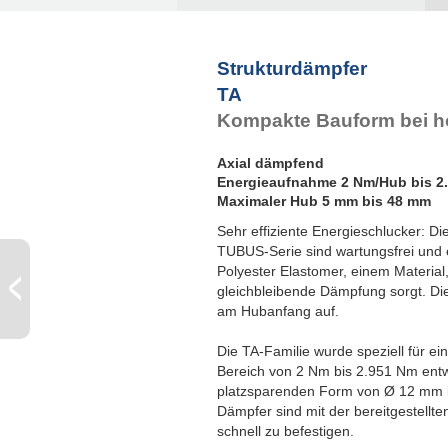
Strukturdämpfer
TA
Kompakte Bauform bei h
Axial dämpfend
Energieaufnahme 2 Nm/Hub bis 2
Maximaler Hub 5 mm bis 48 mm
Sehr effiziente Energieschlucker: D
TUBUS-Serie sind wartungsfrei und 
Polyester Elastomer, einem Material,
gleichbleibende Dämpfung sorgt. Di
am Hubanfang auf.
Die TA-Familie wurde speziell für 
Bereich von 2 Nm bis 2.951 Nm entw
platzsparenden Form von Ø 12 mm 
Dämpfer sind mit der bereitgestellt
schnell zu befestigen.