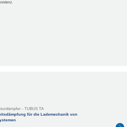
sistenz.
kturdämpfer - TUBUS TA
eitsdämpfung für die Lademechanik von
ystemen