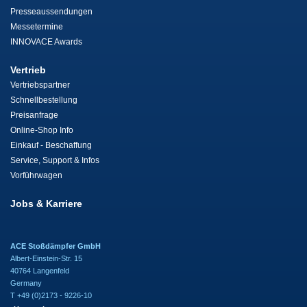
Presseaussendungen
Messetermine
INNOVACE Awards
Vertrieb
Vertriebspartner
Schnellbestellung
Preisanfrage
Online-Shop Info
Einkauf - Beschaffung
Service, Support & Infos
Vorführwagen
Jobs & Karriere
ACE Stoßdämpfer GmbH
Albert-Einstein-Str. 15
40764 Langenfeld
Germany
T +49 (0)2173 - 9226-10