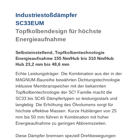
Industriestoßdämpfer
SC33EUM
Topfkolbendesign für höchste
Energieaufnahme
Selbsteinstellend, Topfkolbentechnologie
Energieaufnahme 155 Nm/Hub bis 310 Nm/Hub
Hub 23,2 mm bis 48,6 mm
Echte Leistungsträger: Die Kombination aus der in der
MAGNUM-Baureihe bewährten Dichtungstechnologie
inklusive Membranspeicher mit der bekannten
Topfkolbentechnologie der SC² Familie macht die
SC33 bis SC45 Dämpfertypen so leistungsstark und
langlebig. Die Erhöhung des Ölvolumens sorgt für
höchste effektive Massen. Kurze Hublängen von 25
mm bis 50 mm führen in Kombination mit hoher
Energieaufnahme zu geringen Abbremszeiten.
Diese Dämpfer bremsen speziell Drehbewegungen