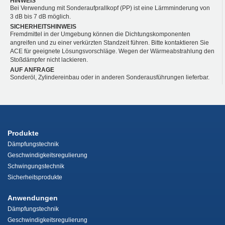
HINWEIS
Bei Verwendung mit Sonderaufprallkopf (PP) ist eine Lärmminderung von
3 dB bis 7 dB möglich.
SICHERHEITSHINWEIS
Fremdmittel in der Umgebung können die Dichtungskomponenten
angreifen und zu einer verkürzten Standzeit führen. Bitte kontaktieren Sie
ACE für geeignete Lösungsvorschläge. Wegen der Wärmeabstrahlung den
Stoßdämpfer nicht lackieren.
AUF ANFRAGE
Sonderöl, Zylindereinbau oder in anderen Sonderausführungen lieferbar.
Produkte
Dämpfungstechnik
Geschwindigkeitsregulierung
Schwingungstechnik
Sicherheitsprodukte
Anwendungen
Dämpfungstechnik
Geschwindigkeitsregulierung