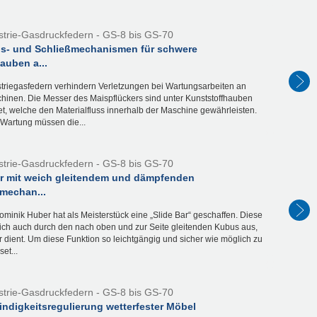
strie-Gasdruckfedern - GS-8 bis GS-70
s- und Schließmechanismen für schwere
auben a...
triegasfedern verhindern Verletzungen bei Wartungsarbeiten an
hinen. Die Messer des Maispflückers sind unter Kunststoffhauben
t, welche den Materialfluss innerhalb der Maschine gewährleisten.
 Wartung müssen die...
strie-Gasdruckfedern - GS-8 bis GS-70
ar mit weich gleitendem und dämpfenden
mechan...
ominik Huber hat als Meisterstück eine „Slide Bar“ geschaffen. Diese
sich auch durch den nach oben und zur Seite gleitenden Kubus aus,
r dient. Um diese Funktion so leichtgängig und sicher wie möglich zu
set...
strie-Gasdruckfedern - GS-8 bis GS-70
ndigkeitsregulierung wetterfester Möbel