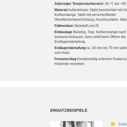
Zulässiger Temperaturbereich
-20 °C bis +80
Material
Außenkörper: Stahl beschichtet mit UV
Kolbenstange: Stahl mit verschleißfester
Oberflächenbeschichtung; Anschlussteile: Stahl
Füllmedium
Stickstoff und Öl
Einbaulage
Beliebig. Tipp: Kolbenstange nach
weisend einbauen, dann wirkt beim Öffnen die
Endlagendämpfung.
Endlagendämpfung
ca. 30 mm bis 70 mm (ab
vom Hub)
Festanschlag
Kundenseitig externen Festans
Hubende vorsehen.
EINSATZBEISPIELE
Indu