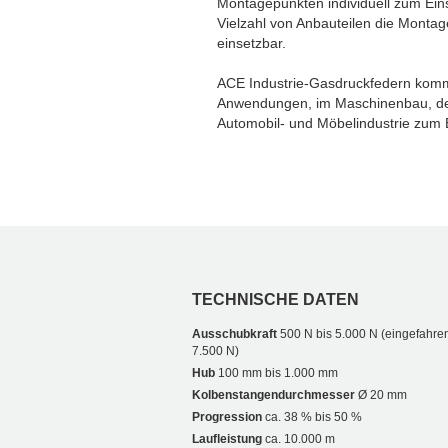
Montagepunkten individuell zum Einsa
Vielzahl von Anbauteilen die Montag
einsetzbar.
ACE Industrie-Gasdruckfedern komme
Anwendungen, im Maschinenbau, der 
Automobil- und Möbelindustrie zum 
TECHNISCHE DATEN
Ausschubkraft
500 N bis 5.000 N (eingefahren
7.500 N)
Hub
100 mm bis 1.000 mm
Kolbenstangendurchmesser
Ø 20 mm
Progression
ca. 38 % bis 50 %
Laufleistung
ca. 10.000 m