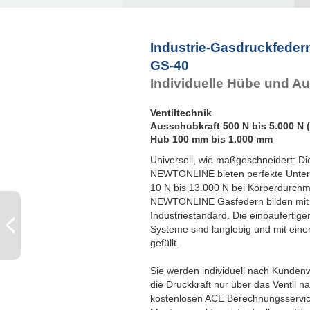
Industrie-Gasdruckfeder
GS-40
Individuelle Hübe und A
Ventiltechnik
Ausschubkraft 500 N bis 5.000 N (
Hub 100 mm bis 1.000 mm
Universell, wie maßgeschneidert: Di
NEWTONLINE bieten perfekte Unterst
10 N bis 13.000 N bei Körperdurch
NEWTONLINE Gasfedern bilden mit 
Industriestandard. Die einbaufertige
Systeme sind langlebig und mit eine
gefüllt.
Sie werden individuell nach Kundenwu
die Druckkraft nur über das Ventil n
kostenlosen ACE Berechnungsservic