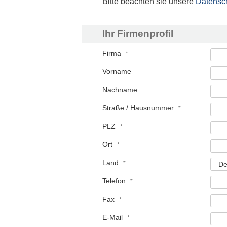
Bitte beachten sie unsere
Datensc
Ihr Firmenprofil
Firma
Vorname
Nachname
Straße / Hausnummer
PLZ
Ort
Land
Telefon
Fax
E-Mail