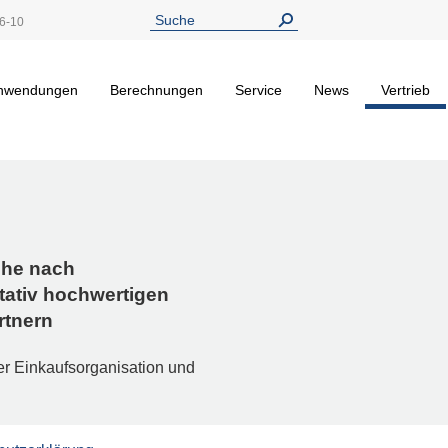
6-10
nwendungen
Berechnungen
Service
News
Vertrieb
che nach
tativ hochwertigen
rtnern
er Einkaufsorganisation und