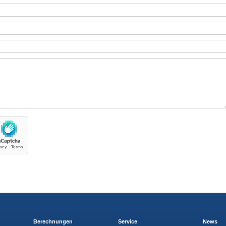
Berechnungen
Service
News