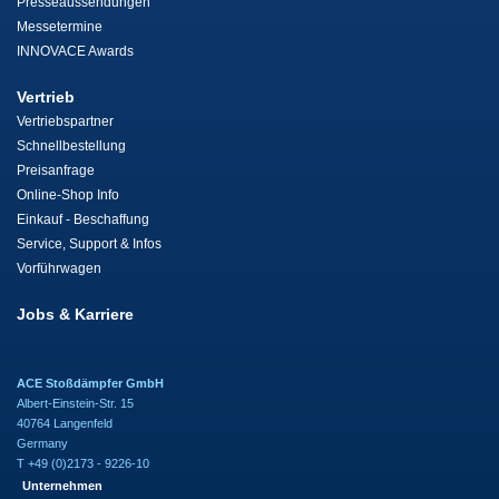
Presseaussendungen
Messetermine
INNOVACE Awards
Vertrieb
Vertriebspartner
Schnellbestellung
Preisanfrage
Online-Shop Info
Einkauf - Beschaffung
Service, Support & Infos
Vorführwagen
Jobs & Karriere
ACE Stoßdämpfer GmbH
Albert-Einstein-Str. 15
40764 Langenfeld
Germany
T +49 (0)2173 - 9226-10
Unternehmen