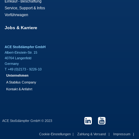
Einkauf - Beschaffung
Service, Support & Infos
Vorführwagen
Jobs & Karriere
ACE Stoßdämpfer GmbH
Albert-Einstein-Str. 15
40764 Langenfeld
Germany
T +49 (0)2173 - 9226-10
Unternehmen
A Stabilus Company
Kontakt & Anfahrt
ACE Stoßdämpfer GmbH © 2023
Cookie-Einstellungen
Zahlung & Versand
Impressum