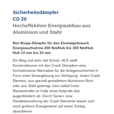
Sicherheitsdämpfer
CD 20
Hocheffektiver Energieabbau aus
Aluminium und Stahl
Not-Stopp-Dämpfer für den Einmalgebrauch
Energieaufnahme 200 Nm/Hub bis 350 Nm/Hub
Hub 13 mm bis 24 mm
Ein Weg und sehr viel Schutz: ACE stellt
Konstrukteuren mit den Crash Dämpfern eine
hochwirksame Alternative für die Anlagensicherheit in
Form einer Einweglösung zur Verfügung. Jedes Crash
Element, aus speziell gestaltetem Aluminium-Rohr
oder aus Stahl gefertigt, baut selbst hohe
Massenkräfte im Falle eines Aufpralls fast
augenblicklich ab. Durch Serien- bzw.
Parallelanordnung der Crash Elemente lassen sich
noch größere Energiewerte auf einen Schlag
absorbieren.