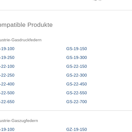
ompatible Produkte
ustrie-Gasdruckfedern
-19-100
GS-19-150
-19-250
GS-19-300
-22-100
GS-22-150
-22-250
GS-22-300
-22-400
GS-22-450
-22-500
GS-22-550
-22-650
GS-22-700
ustrie-Gaszugfedern
-19-100
GZ-19-150