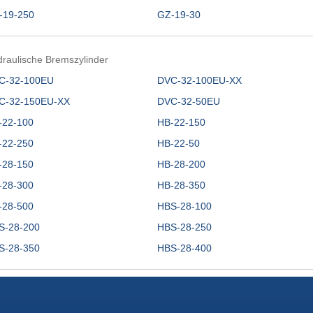
-19-250
GZ-19-30
raulische Bremszylinder
C-32-100EU
DVC-32-100EU-XX
C-32-150EU-XX
DVC-32-50EU
-22-100
HB-22-150
-22-250
HB-22-50
-28-150
HB-28-200
-28-300
HB-28-350
-28-500
HBS-28-100
S-28-200
HBS-28-250
S-28-350
HBS-28-400