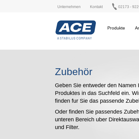
Unternehmen
Kontakt
02173 - 922
Produkte
A
Zubehör
Geben Sie entweder den Namen I
Produktes in das Suchfeld ein. Wi
finden fur Sie das passende Zub
Oder finden Sie passendes Zubeh
unteren Bereich uber Direktauswa
und Filter.