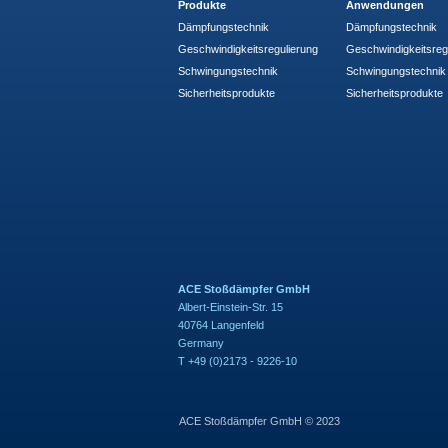
Produkte
Anwendungen
Dämpfungstechnik
Dämpfungstechnik
Geschwindigkeitsregulierung
Geschwindigkeitsreg
Schwingungstechnik
Schwingungstechnik
Sicherheitsprodukte
Sicherheitsprodukte
ACE Stoßdämpfer GmbH
Albert-Einstein-Str. 15
40764 Langenfeld
Germany
T +49 (0)2173 - 9226-10
ACE Stoßdämpfer GmbH © 2023