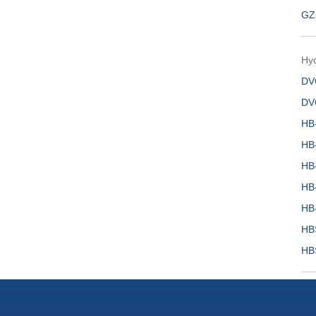
GZ
Hyd
DV
DV
HB
HB
HB
HB
HB
HB
HB