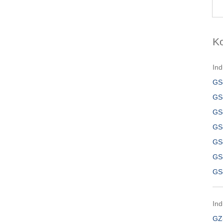
K
Ind
GS
GS
GS
GS
GS
GS
GS
Ind
GZ