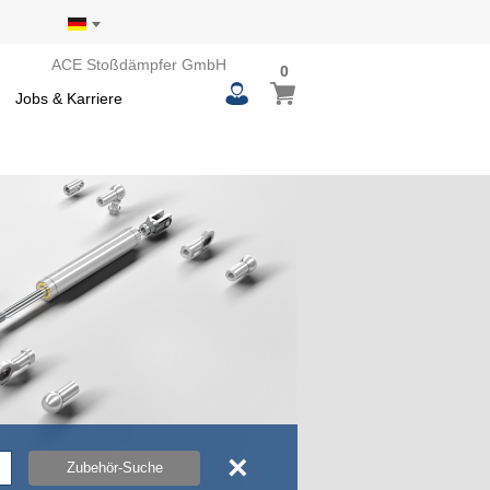
ACE Stoßdämpfer GmbH
0
0
Mein Warenkorb
items
Jobs & Karriere
×
Zubehör-Suche