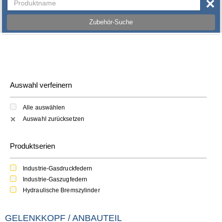
×
Zubehör-Suche
Auswahl verfeinern
Alle auswählen
Auswahl zurücksetzen
✕
Produktserien
Industrie-Gasdruckfedern
Industrie-Gaszugfedern
Hydraulische Bremszylinder
GELENKKOPF / ANBAUTEIL