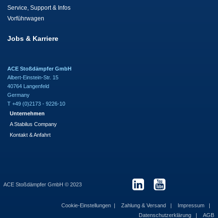
Service, Support & Infos
Vorführwagen
Jobs & Karriere
ACE Stoßdämpfer GmbH
Albert-Einstein-Str. 15
40764 Langenfeld
Germany
T +49 (0)2173 - 9226-10
Unternehmen
A Stabilus Company
Kontakt & Anfahrt
ACE Stoßdämpfer GmbH © 2023
Cookie-Einstellungen
Zahlung & Versand
Impressum
Datenschutzerklärung
AGB