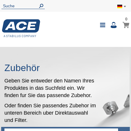
0
0
Mein
Navigatio
i
umschalte
Zubehör
Geben Sie entweder den Namen Ihres
Produktes in das Suchfeld ein. Wir
finden fur Sie das passende Zubehor.
Oder finden Sie passendes Zubehor im
unteren Bereich uber Direktauswahl
und Filter.