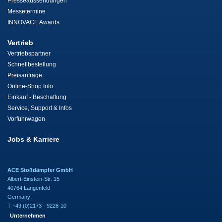
Presseaussendungen
Messetermine
INNOVACE Awards
Vertrieb
Vertriebspartner
Schnellbestellung
Preisanfrage
Online-Shop Info
Einkauf - Beschaffung
Service, Support & Infos
Vorführwagen
Jobs & Karriere
ACE Stoßdämpfer GmbH
Albert-Einstein-Str. 15
40764 Langenfeld
Germany
T +49 (0)2173 - 9226-10
Unternehmen