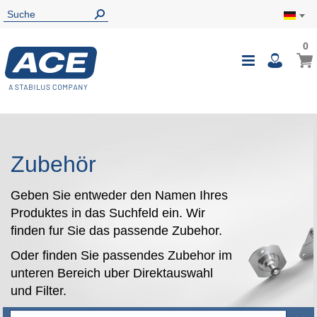
0
0
Mein
Navigatio
i
umschalte
Zubehör
Geben Sie entweder den Namen Ihres
Produktes in das Suchfeld ein. Wir
finden fur Sie das passende Zubehor.
Oder finden Sie passendes Zubehor im
unteren Bereich uber Direktauswahl
und Filter.