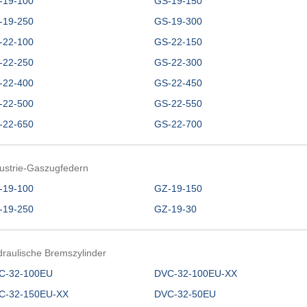
-19-100
GS-19-150
-19-250
GS-19-300
-22-100
GS-22-150
-22-250
GS-22-300
-22-400
GS-22-450
-22-500
GS-22-550
-22-650
GS-22-700
ustrie-Gaszugfedern
-19-100
GZ-19-150
-19-250
GZ-19-30
raulische Bremszylinder
C-32-100EU
DVC-32-100EU-XX
C-32-150EU-XX
DVC-32-50EU