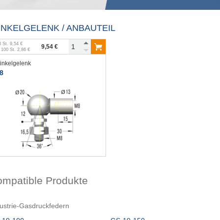
INKELGELENK / ANBAUTEIL
3
St.
9,54 €
9,54 €
b
100
St.
2,86 €
inkelgelenk
8
ompatible Produkte
ustrie-Gasdruckfedern