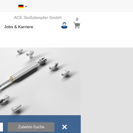
ACE Stoßdämpfer GmbH
0
0
Mein Warenkorb
items
Jobs & Karriere
×
Zubehör-Suche