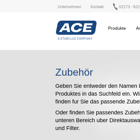
Unternehmen
Kontakt
02173 - 922
Produkte
A
Zubehör
Geben Sie entweder den Namen I
Produktes in das Suchfeld ein. Wi
finden fur Sie das passende Zub
Oder finden Sie passendes Zubeh
unteren Bereich uber Direktauswa
und Filter.