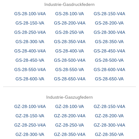
Industrie-Gasdruckfedern
GS-28-100-V4A
GS-28-100-VA
GS-28-150-V4A
GS-28-150-VA
GS-28-200-V4A
GS-28-200-VA
GS-28-250-V4A
GS-28-250-VA
GS-28-300-V4A
GS-28-300-VA
GS-28-350-V4A
GS-28-350-VA
GS-28-400-V4A
GS-28-400-VA
GS-28-450-V4A
GS-28-450-VA
GS-28-500-V4A
GS-28-500-VA
GS-28-550-V4A
GS-28-550-VA
GS-28-600-V4A
GS-28-600-VA
GS-28-650-V4A
GS-28-650-VA
Industrie-Gaszugfedern
GZ-28-100-V4A
GZ-28-100-VA
GZ-28-150-V4A
GZ-28-150-VA
GZ-28-200-V4A
GZ-28-200-VA
GZ-28-250-V4A
GZ-28-250-VA
GZ-28-300-V4A
GZ-28-300-VA
GZ-28-350-V4A
GZ-28-350-VA