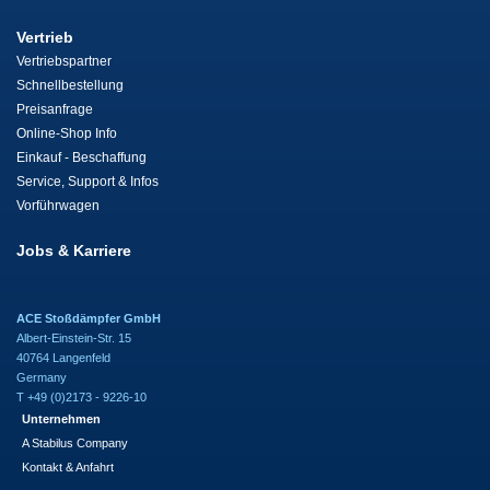
Vertrieb
Vertriebspartner
Schnellbestellung
Preisanfrage
Online-Shop Info
Einkauf - Beschaffung
Service, Support & Infos
Vorführwagen
Jobs & Karriere
ACE Stoßdämpfer GmbH
Albert-Einstein-Str. 15
40764 Langenfeld
Germany
T +49 (0)2173 - 9226-10
Unternehmen
A Stabilus Company
Kontakt & Anfahrt