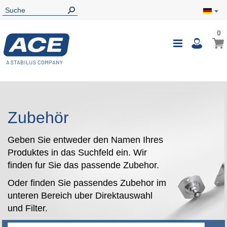
0
0
Mein
Navigatio
i
umschalte
Zubehör
Geben Sie entweder den Namen Ihres
Produktes in das Suchfeld ein. Wir
finden fur Sie das passende Zubehor.
Oder finden Sie passendes Zubehor im
unteren Bereich uber Direktauswahl
und Filter.