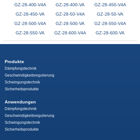
GZ-28-400-V4A
GZ-28-400-VA
GZ-28-450-V4A
GZ-28-450-VA
GZ-28-50-V4A
GZ-28-50-VA
GZ-28-500-V4A
GZ-28-500-VA
GZ-28-550-V4A
GZ-28-550-VA
GZ-28-600-V4A
GZ-28-600-VA
Produkte
Dämpfungstechnik
Geschwindigkeitsregulierung
Schwingungstechnik
Sicherheitsprodukte
Anwendungen
Dämpfungstechnik
Geschwindigkeitsregulierung
Schwingungstechnik
Sicherheitsprodukte