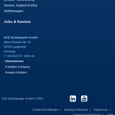
Service, Support & Infos
Vorführwagen
Jobs & Karriere
ACE Stoßdämpfer GmbH
Albert-Einstein-Str. 15
40764 Langenfeld
Germany
T +49 (0)2173 - 9226-10
Unternehmen
A Stabilus Company
Kontakt & Anfahrt
ACE Stoßdämpfer GmbH © 2023
Cookie-Einstellungen
Zahlung & Versand
Impressum
Datenschutzerklärung
AGB