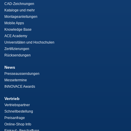
CAD-Zeichnungen
Kataloge und mehr
Montageanleitungen
Mobile Apps
Knowledge Base
ACE Academy
Universitäten und Hochschulen
Zertifizierungen
Rücksendungen
News
Presseaussendungen
Messetermine
INNOVACE Awards
Vertrieb
Vertriebspartner
Schnellbestellung
Preisanfrage
Online-Shop Info
Einkauf - Beschaffung