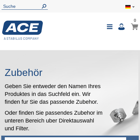
0
0
Mein
Navigatio
i
umschalte
Zubehör
Geben Sie entweder den Namen Ihres
Produktes in das Suchfeld ein. Wir
finden fur Sie das passende Zubehor.
Oder finden Sie passendes Zubehor im
unteren Bereich uber Direktauswahl
und Filter.