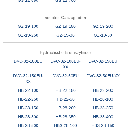
GS-22-650
GS-22-700
Industrie-Gaszugfedern
GZ-19-100
GZ-19-150
GZ-19-200
GZ-19-250
GZ-19-30
GZ-19-50
Hydraulische Bremszylinder
DVC-32-100EU
DVC-32-100EU-
DVC-32-150EU
XX
DVC-32-150EU-
DVC-32-50EU
DVC-32-50EU-XX
XX
HB-22-100
HB-22-150
HB-22-200
HB-22-250
HB-22-50
HB-28-100
HB-28-150
HB-28-200
HB-28-250
HB-28-300
HB-28-350
HB-28-400
HB-28-500
HBS-28-100
HBS-28-150