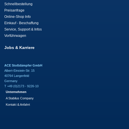
Schnellbestellung
Preisanfrage
Online-Shop Info
Einkauf - Beschaffung
Service, Support & Infos
Vorführwagen
Jobs & Karriere
ACE Stoßdämpfer GmbH
Albert-Einstein-Str. 15
40764 Langenfeld
Germany
T +49 (0)2173 - 9226-10
Unternehmen
A Stabilus Company
Kontakt & Anfahrt