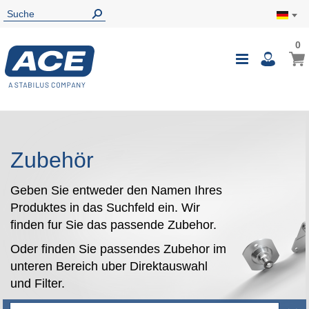
0
0
Mein
Navigatio
i
umschalte
Zubehör
Geben Sie entweder den Namen Ihres
Produktes in das Suchfeld ein. Wir
finden fur Sie das passende Zubehor.
Oder finden Sie passendes Zubehor im
unteren Bereich uber Direktauswahl
und Filter.