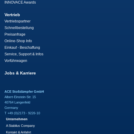
INNOVACE Awards
Vertrieb
Vertriebspartner
Schnellbestellung
Preisanfrage
Online-Shop Info
Einkauf - Beschaffung
Service, Support & Infos
Vorführwagen
Jobs & Karriere
ACE Stoßdämpfer GmbH
Albert-Einstein-Str. 15
40764 Langenfeld
Germany
T +49 (0)2173 - 9226-10
Unternehmen
A Stabilus Company
Kontakt & Anfahrt