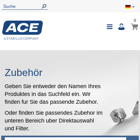
0
0
Mein
Navigatio
i
umschalte
Zubehör
Geben Sie entweder den Namen Ihres
Produktes in das Suchfeld ein. Wir
finden fur Sie das passende Zubehor.
Oder finden Sie passendes Zubehor im
unteren Bereich uber Direktauswahl
und Filter.