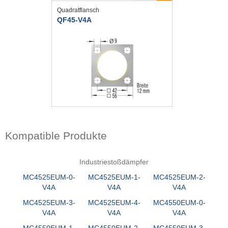
Quadratflansch
QF45-V4A
Kompatible Produkte
Industriestoßdämpfer
MC4525EUM-0-
MC4525EUM-1-
MC4525EUM-2-
V4A
V4A
V4A
MC4525EUM-3-
MC4525EUM-4-
MC4550EUM-0-
V4A
V4A
V4A
MC4550EUM-1-
MC4550EUM-2-
MC4550EUM-3-