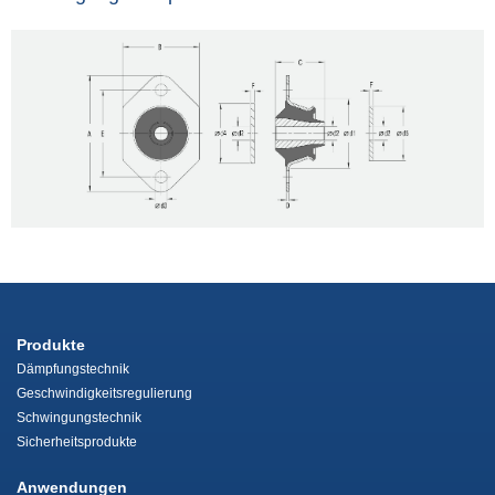
Produkte
Dämpfungstechnik
Geschwindigkeitsregulierung
Schwingungstechnik
Sicherheitsprodukte
Anwendungen