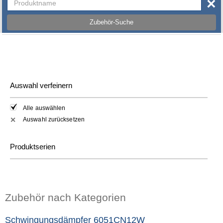
×
Zubehör-Suche
Auswahl verfeinern
Alle auswählen
Auswahl zurücksetzen
✕
Produktserien
Zubehör nach Kategorien
Schwingungsdämpfer 6051CN12W