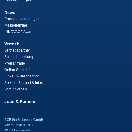
Rücksendungen
News
Presseaussendungen
Messetermine
INNOVACE Awards
Vertrieb
Vertriebspartner
Schnellbestellung
Preisanfrage
Online-Shop Info
Einkauf - Beschaffung
Service, Support & Infos
Vorführwagen
Jobs & Karriere
ACE Stoßdämpfer GmbH
Albert-Einstein-Str. 15
40764 Langenfeld