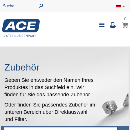
0
0
Mein
Navigatio
i
umschalte
Zubehör
Geben Sie entweder den Namen Ihres
Produktes in das Suchfeld ein. Wir
finden fur Sie das passende Zubehor.
Oder finden Sie passendes Zubehor im
unteren Bereich uber Direktauswahl
und Filter.