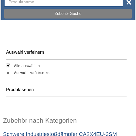
×
Zubehör-Suche
Auswahl verfeinern
Alle auswählen
Auswahl zurücksetzen
✕
Produktserien
Zubehör nach Kategorien
Schwere Industriestoßdämpfer CA2X4EU-3SM