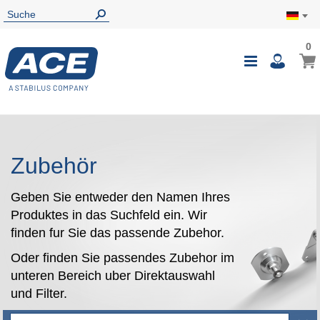
0
0
Mein
Navigatio
i
umschalte
Zubehör
Geben Sie entweder den Namen Ihres
Produktes in das Suchfeld ein. Wir
finden fur Sie das passende Zubehor.
Oder finden Sie passendes Zubehor im
unteren Bereich uber Direktauswahl
und Filter.