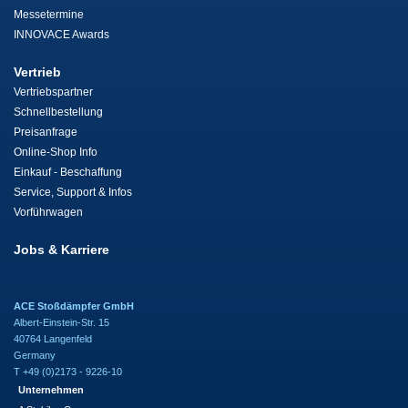
Messetermine
INNOVACE Awards
Vertrieb
Vertriebspartner
Schnellbestellung
Preisanfrage
Online-Shop Info
Einkauf - Beschaffung
Service, Support & Infos
Vorführwagen
Jobs & Karriere
ACE Stoßdämpfer GmbH
Albert-Einstein-Str. 15
40764 Langenfeld
Germany
T +49 (0)2173 - 9226-10
Unternehmen