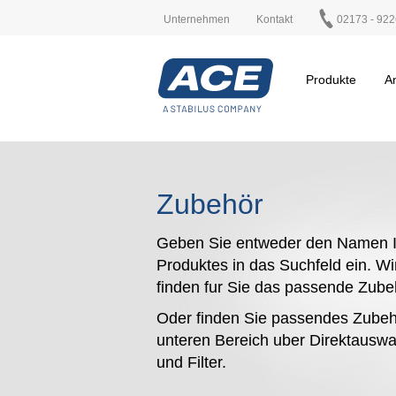
Unternehmen
Kontakt
02173 - 922
Produkte
A
Zubehör
Geben Sie entweder den Namen I
Produktes in das Suchfeld ein. Wi
finden fur Sie das passende Zub
Oder finden Sie passendes Zubeh
unteren Bereich uber Direktauswa
und Filter.