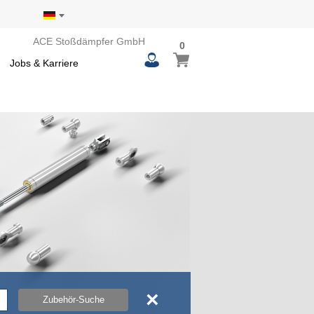
ACE Stoßdämpfer GmbH
0
0
Mein Warenkorb
items
Jobs & Karriere
×
Zubehör-Suche