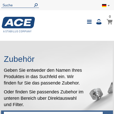
0
0
Mein
Navigatio
i
umschalte
Zubehör
Geben Sie entweder den Namen Ihres
Produktes in das Suchfeld ein. Wir
finden fur Sie das passende Zubehor.
Oder finden Sie passendes Zubehor im
unteren Bereich uber Direktauswahl
und Filter.