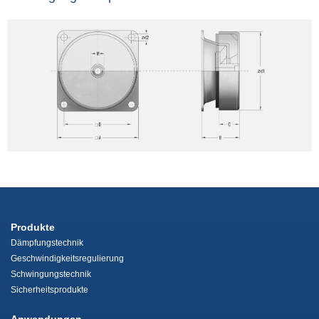
Produkte
Dämpfungstechnik
Geschwindigkeitsregulierung
Schwingungstechnik
Sicherheitsprodukte