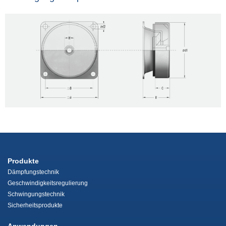
Produkte
Dämpfungstechnik
Geschwindigkeitsregulierung
Schwingungstechnik
Sicherheitsprodukte