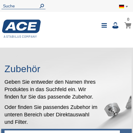
0
0
Mein
Navigatio
i
umschalte
Zubehör
Geben Sie entweder den Namen Ihres
Produktes in das Suchfeld ein. Wir
finden fur Sie das passende Zubehor.
Oder finden Sie passendes Zubehor im
unteren Bereich uber Direktauswahl
und Filter.