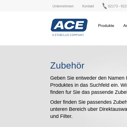
Unternehmen
Kontakt
02173 - 922
Produkte
A
Zubehör
Geben Sie entweder den Namen I
Produktes in das Suchfeld ein. Wi
finden fur Sie das passende Zub
Oder finden Sie passendes Zubeh
unteren Bereich uber Direktauswa
und Filter.