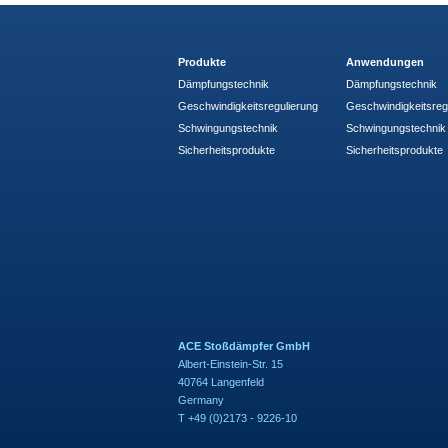
Produkte
Anwendungen
Dämpfungstechnik
Dämpfungstechnik
Geschwindigkeitsregulierung
Geschwindigkeitsreg
Schwingungstechnik
Schwingungstechnik
Sicherheitsprodukte
Sicherheitsprodukte
ACE Stoßdämpfer GmbH
Albert-Einstein-Str. 15
40764 Langenfeld
Germany
T +49 (0)2173 - 9226-10