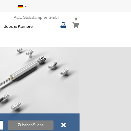
ACE Stoßdämpfer GmbH
0
0
Mein Warenkorb
items
Jobs & Karriere
×
Zubehör-Suche